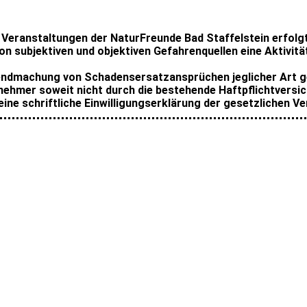
/ Veranstaltungen der NaturFreunde Bad Staffelstein erfolg
von subjektiven und objektiven Gefahrenquellen eine Aktivitä
tendmachung von Schadensersatzansprüchen jeglicher Art ge
nehmer soweit nicht durch die bestehende Haftpflichtversi
 eine schriftliche Einwilligungserklärung der gesetzlichen 