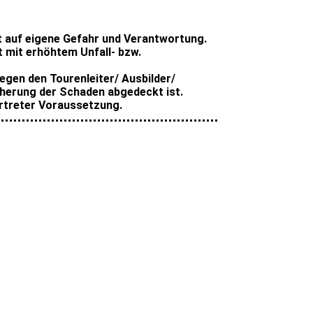
t auf eigene Gefahr und Verantwortung.
t mit erhöhtem Unfall- bzw.
gen den Tourenleiter/ Ausbilder/
cherung der Schaden abgedeckt ist.
Vertreter Voraussetzung.