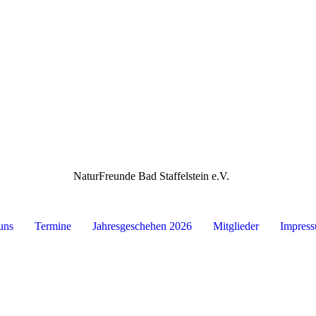
NaturFreunde Bad Staffelstein e.V.
uns
Termine
Jahresgeschehen 2026
Mitglieder
Impres