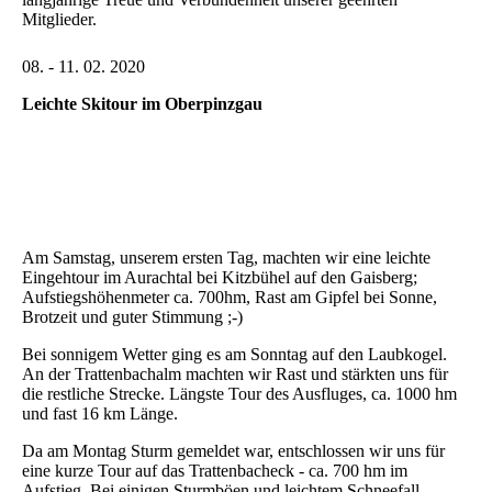
Mitglieder.
08. - 11. 02. 2020
Leichte Skitour im Oberpinzgau
Am Samstag, unserem ersten Tag, machten wir eine leichte
Eingehtour im Aurachtal bei Kitzbühel auf den Gaisberg;
Aufstiegshöhenmeter ca. 700hm, Rast am Gipfel bei Sonne,
Brotzeit und guter Stimmung ;-)
Bei sonnigem Wetter ging es am Sonntag auf den Laubkogel.
An der Trattenbachalm machten wir Rast und stärkten uns für
die restliche Strecke. Längste Tour des Ausfluges, ca. 1000 hm
und fast 16 km Länge.
Da am Montag Sturm gemeldet war, entschlossen wir uns für
eine kurze Tour auf das Trattenbacheck - ca. 700 hm im
Aufstieg. Bei einigen Sturmböen und leichtem Schneefall