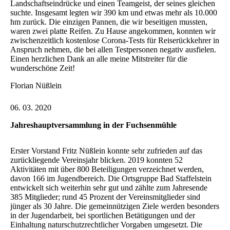
Landschaftseindrücke und einen Teamgeist, der seines gleichen
suchte. Insgesamt legten wir 390 km und etwas mehr als 10.000
hm zurück. Die einzigen Pannen, die wir beseitigen mussten,
waren zwei platte Reifen. Zu Hause angekommen, konnten wir
zwischenzeitlich kostenlose Corona-Tests für Reiserückkehrer in
Anspruch nehmen, die bei allen Testpersonen negativ ausfielen.
Einen herzlichen Dank an alle meine Mitstreiter für die
wunderschöne Zeit!
Florian Nüßlein
06. 03. 2020
Jahreshauptversammlung in der Fuchsenmühle
Erster Vorstand Fritz Nüßlein konnte sehr zufrieden auf das
zurückliegende Vereinsjahr blicken. 2019 konnten 52
Aktivitäten mit über 800 Beteiligungen verzeichnet werden,
davon 166 im Jugendbereich. Die Ortsgruppe Bad Staffelstein
entwickelt sich weiterhin sehr gut und zählte zum Jahresende
385 Mitglieder; rund 45 Prozent der Vereinsmitglieder sind
jünger als 30 Jahre. Die gemeinnützigen Ziele werden besonders
in der Jugendarbeit, bei sportlichen Betätigungen und der
Einhaltung naturschutzrechtlicher Vorgaben umgesetzt. Die