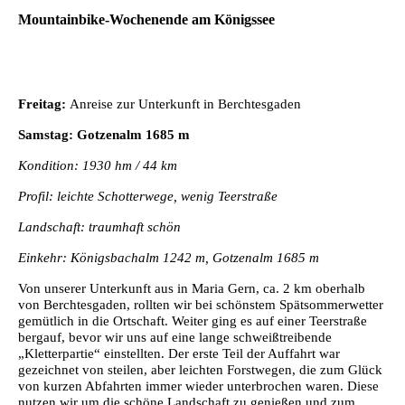
Mountainbike-Wochenende am Königssee
Freitag:
Anreise zur Unterkunft in Berchtesgaden
Samstag: Gotzenalm 1685 m
Kondition: 1930 hm / 44 km
Profil: leichte Schotterwege, wenig Teerstraße
Landschaft: traumhaft schön
Einkehr: Königsbachalm 1242 m, Gotzenalm 1685 m
Von unserer Unterkunft aus in Maria Gern, ca. 2 km oberhalb
von Berchtesgaden, rollten wir bei schönstem Spätsommerwetter
gemütlich in die Ortschaft. Weiter ging es auf einer Teerstraße
bergauf, bevor wir uns auf eine lange schweißtreibende
„Kletterpartie“ einstellten. Der erste Teil der Auffahrt war
gezeichnet von steilen, aber leichten Forstwegen, die zum Glück
von kurzen Abfahrten immer wieder unterbrochen waren. Diese
nutzen wir um die schöne Landschaft zu genießen und zum