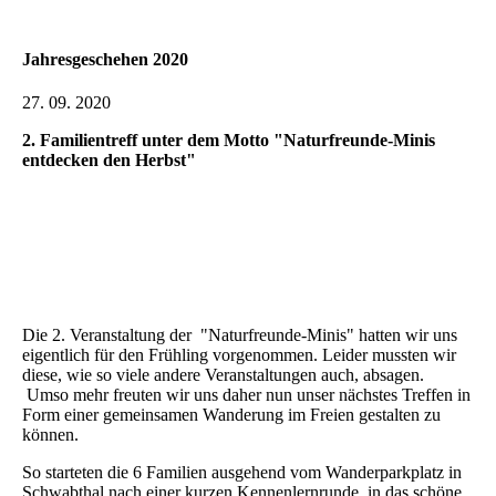
Jahresgeschehen 2020
27. 09. 2020
2. Familientreff unter dem Motto "Naturfreunde-Minis
entdecken den Herbst"
Die 2. Veranstaltung der "Naturfreunde-Minis" hatten wir uns
eigentlich für den Frühling vorgenommen. Leider mussten wir
diese, wie so viele andere Veranstaltungen auch, absagen.
Umso mehr freuten wir uns daher nun unser nächstes Treffen in
Form einer gemeinsamen Wanderung im Freien gestalten zu
können.
So starteten die 6 Familien ausgehend vom Wanderparkplatz in
Schwabthal nach einer kurzen Kennenlernrunde in das schöne