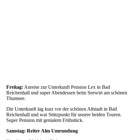
MTB-2021_06
Freitag:
Anreise zur Unterkunft Pension Lex in Bad
Reichenhall und super Abendessen beim Seewirt am schönen
Thumsee.
Die Unterkunft lag kurz vor der schönen Altstadt in Bad
Reichenhall und war Stützpunkt für unsere beiden Touren.
Super Pension mit genialem Frühstück.
Samstag: Reiter Alm Umrundung