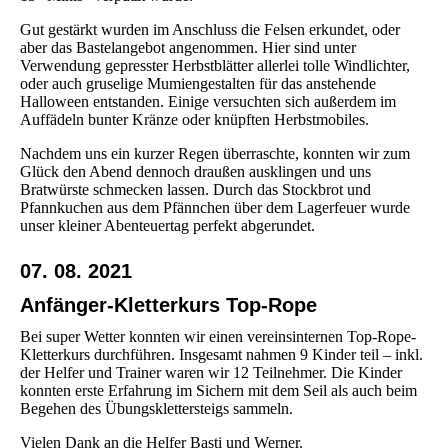
Gut gestärkt wurden im Anschluss die Felsen erkundet, oder
aber das Bastelangebot angenommen. Hier sind unter
Verwendung gepresster Herbstblätter allerlei tolle Windlichter,
oder auch gruselige Mumiengestalten für das anstehende
Halloween entstanden. Einige versuchten sich außerdem im
Auffädeln bunter Kränze oder knüpften Herbstmobiles.
Nachdem uns ein kurzer Regen überraschte, konnten wir zum
Glück den Abend dennoch draußen ausklingen und uns
Bratwürste schmecken lassen. Durch das Stockbrot und
Pfannkuchen aus dem Pfännchen über dem Lagerfeuer wurde
unser kleiner Abenteuertag perfekt abgerundet.
07. 08. 2021
Anfänger-Kletterkurs Top-Rope
Bei super Wetter konnten wir einen vereinsinternen Top-Rope-
Kletterkurs durchführen. Insgesamt nahmen 9 Kinder teil – inkl.
der Helfer und Trainer waren wir 12 Teilnehmer. Die Kinder
konnten erste Erfahrung im Sichern mit dem Seil als auch beim
Begehen des Übungsklettersteigs sammeln.
Vielen Dank an die Helfer Basti und Werner.