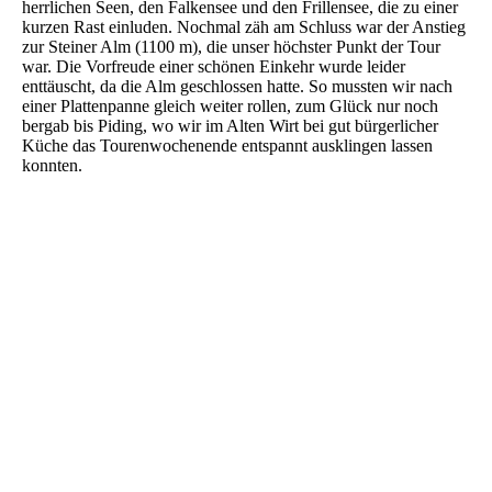
herrlichen Seen, den Falkensee und den Frillensee, die zu einer
kurzen Rast einluden. Nochmal zäh am Schluss war der Anstieg
zur Steiner Alm (1100 m), die unser höchster Punkt der Tour
war. Die Vorfreude einer schönen Einkehr wurde leider
enttäuscht, da die Alm geschlossen hatte. So mussten wir nach
einer Plattenpanne gleich weiter rollen, zum Glück nur noch
bergab bis Piding, wo wir im Alten Wirt bei gut bürgerlicher
Küche das Tourenwochenende entspannt ausklingen lassen
konnten.