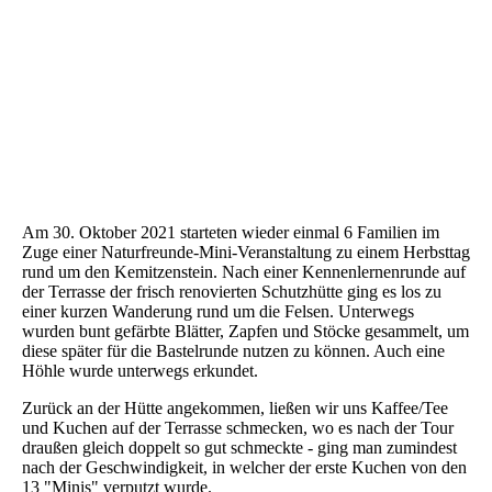
Minis_Herbst-2021_06
Am 30. Oktober 2021 starteten wieder einmal 6 Familien im
Zuge einer Naturfreunde-Mini-Veranstaltung zu einem Herbsttag
rund um den Kemitzenstein. Nach einer Kennenlernenrunde auf
der Terrasse der frisch renovierten Schutzhütte ging es los zu
einer kurzen Wanderung rund um die Felsen. Unterwegs
wurden bunt gefärbte Blätter, Zapfen und Stöcke gesammelt, um
diese später für die Bastelrunde nutzen zu können. Auch eine
Höhle wurde unterwegs erkundet.
Zurück an der Hütte angekommen, ließen wir uns Kaffee/Tee
und Kuchen auf der Terrasse schmecken, wo es nach der Tour
draußen gleich doppelt so gut schmeckte - ging man zumindest
nach der Geschwindigkeit, in welcher der erste Kuchen von den
13 "Minis" verputzt wurde.