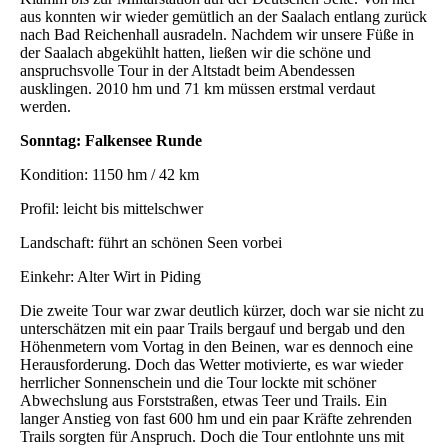
aus konnten wir wieder gemütlich an der Saalach entlang zurück
nach Bad Reichenhall ausradeln. Nachdem wir unsere Füße in
der Saalach abgekühlt hatten, ließen wir die schöne und
anspruchsvolle Tour in der Altstadt beim Abendessen
ausklingen. 2010 hm und 71 km müssen erstmal verdaut
werden.
Sonntag: Falkensee Runde
Kondition: 1150 hm / 42 km
Profil: leicht bis mittelschwer
Landschaft: führt an schönen Seen vorbei
Einkehr: Alter Wirt in Piding
Die zweite Tour war zwar deutlich kürzer, doch war sie nicht zu
unterschätzen mit ein paar Trails bergauf und bergab und den
Höhenmetern vom Vortag in den Beinen, war es dennoch eine
Herausforderung. Doch das Wetter motivierte, es war wieder
herrlicher Sonnenschein und die Tour lockte mit schöner
Abwechslung aus Forststraßen, etwas Teer und Trails. Ein
langer Anstieg von fast 600 hm und ein paar Kräfte zehrenden
Trails sorgten für Anspruch. Doch die Tour entlohnte uns mit